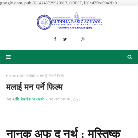
google.com, pub-3114243729929817, DIRECT, f08c47fec0942fa0
Home
कला/साहित्य
मलाई मन पर्ने फिल्म
मलाई मन पर्ने फिल्म
by
Adhikari Prakash
November 01, 2023
नानुक अफ द नर्थ : मस्तिष्क