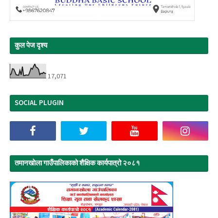
कुल पेज दृश्य
17,071
SOCIAL PLUGIN
तमानखाेला गाउँपालिकाको शैक्षिक कार्यपात्रो २०८१