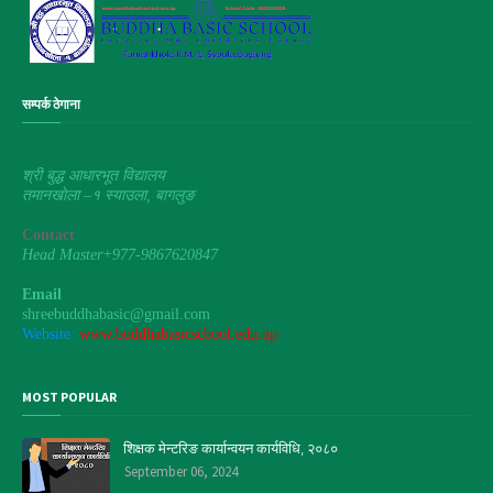
सम्पर्क ठेगाना
श्री बुद्ध आधारभूत विद्यालय
तमानखाेला –१ स्याउला, बागलुङ
Contact
Head Master+977-9867620847
Email
shreebuddhabasic@gmail.com
Website:
www.buddhabasicschool.edu.np
MOST POPULAR
शिक्षक मेन्टरिङ कार्यान्वयन कार्यविधि, २०८०
September 06, 2024