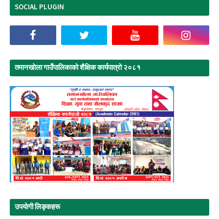
SOCIAL PLUGIN
तमानखाेला गाउँपालिकाको शैक्षिक कार्यपात्रो २०८१
उपयाेगी लिङ्‍कहरू