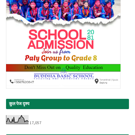
कुल पेज दृश्य
17,057