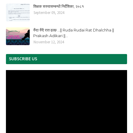
शिक्षक सरुवासम्बन्धी निर्देशिका, २०८१
September 09, 2024
रुँदा रुँदै रात ढल्छ ...|| Ruda Rudai Rat Dhalchha ||
Prakash Adikari ||...
November 12, 2024
SUBSCRIBE US