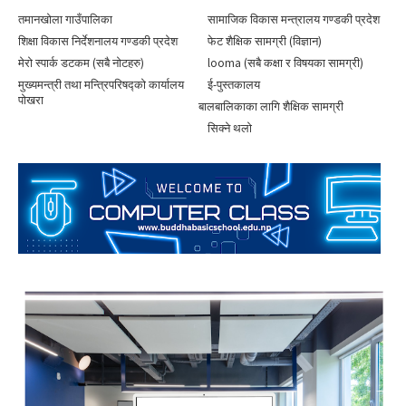
तमानखोला गाउँपालिका
सामाजिक विकास मन्त्रालय गण्डकी प्रदेश
शिक्षा विकास निर्देशनालय गण्डकी प्रदेश
फेट शैक्षिक सामग्री (विज्ञान)
मेरो स्पार्क डटकम (सबै नोटहरु)
looma (सबै कक्षा र विषयका सामग्री)
मुख्यमन्त्री तथा मन्त्रिपरिषद्को कार्यालय
ई-पुस्तकालय
पोखरा
बालबालिकाका लागि शैक्षिक सामग्री
सिक्ने थलाे