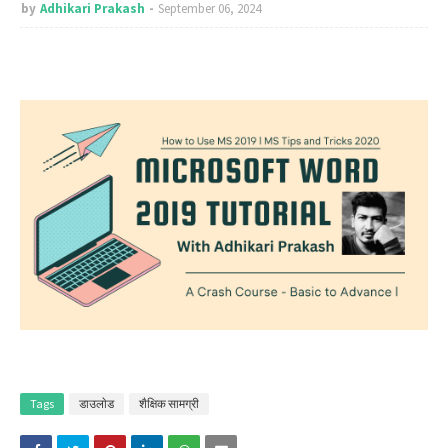
by
Adhikari Prakash
September 06, 2024
Tags
डाउलाेड
शैक्षिक सामग्री