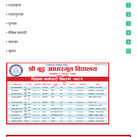
पाठ्यक्रम
1
पाठ्यपुस्तक
2
पुस्तक
1
शैक्षिक सामग्री
8
समाचार
6
सूचना
11